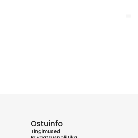
Ostuinfo
Tingimused
Privaatsuspoliitika