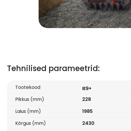
Tehnilised parameetrid:
Tootekood
IE9+
Pikkus (mm)
228
Laius (mm)
1985
Kõrgus (mm)
2430