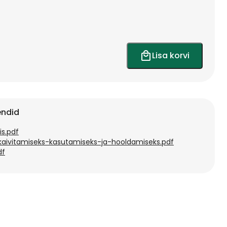
Lisa korvi
endid
s.pdf
kaivitamiseks-kasutamiseks-ja-hooldamiseks.pdf
df